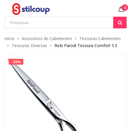
0
Início
Acessórios de Cabeleireiro
Tesouras Cabeleireiro
Tesouras Diversas
Ricki Parodi Tesoura Comfort 5.5
-
36
%