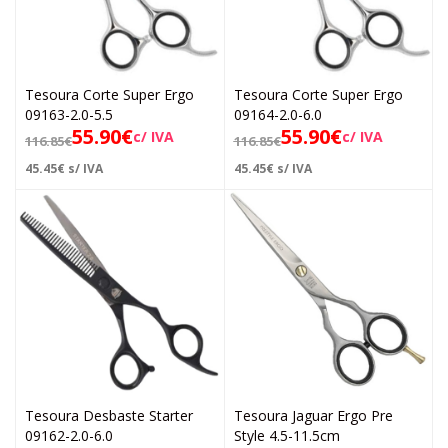
Tesoura Corte Super Ergo
Tesoura Corte Super Ergo
09163-2.0-5.5
09164-2.0-6.0
55.90
€
55.90
€
c/ IVA
c/ IVA
116.85
€
116.85
€
45.45
€
s/ IVA
45.45
€
s/ IVA
Tesoura Desbaste Starter
Tesoura Jaguar Ergo Pre
09162-2.0-6.0
Style 4.5-11.5cm