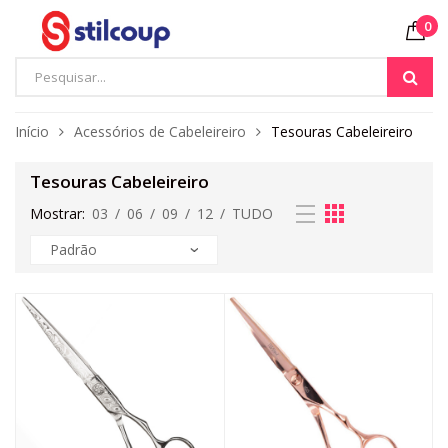
0
Início
Acessórios de Cabeleireiro
Tesouras Cabeleireiro
Tesouras Cabeleireiro
Mostrar:
03
/
06
/
09
/
12
/
TUDO