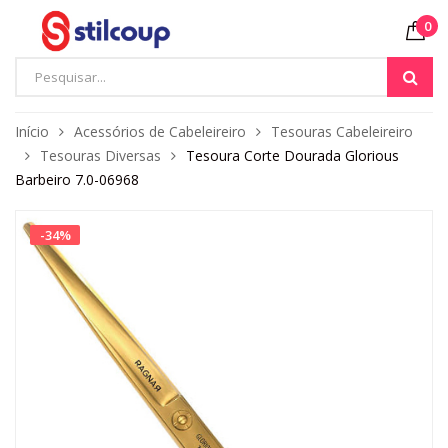
0
Início
Acessórios de Cabeleireiro
Tesouras Cabeleireiro
Tesouras Diversas
Tesoura Corte Dourada Glorious
Barbeiro 7.0-06968
-
34
%