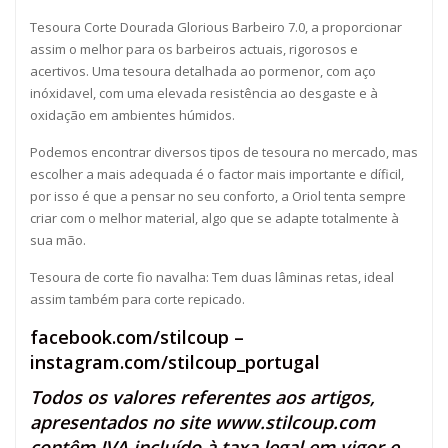
Tesoura Corte Dourada Glorious Barbeiro 7.0, a proporcionar
assim o melhor para os barbeiros actuais, rigorosos e
acertivos. Uma tesoura detalhada ao pormenor, com aço
inóxidavel, com uma elevada resistência ao desgaste e à
oxidação em ambientes húmidos.
Podemos encontrar diversos tipos de tesoura no mercado, mas
escolher a mais adequada é o factor mais importante e díficil,
por isso é que a pensar no seu conforto, a Oriol tenta sempre
criar com o melhor material, algo que se adapte totalmente à
sua mão.
Tesoura de corte fio navalha: Tem duas lâminas retas, ideal
assim também para corte repicado.
facebook.com/stilcoup
–
instagram.com/stilcoup_portugal
Todos os valores referentes aos artigos,
apresentados no site
www.stilcoup.com
contêm IVA incluído à taxa legal em vigor e