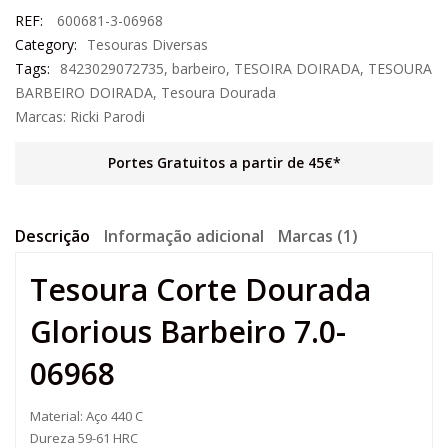
REF:
600681-3-06968
Category:
Tesouras Diversas
Tags:
8423029072735
,
barbeiro
,
TESOIRA DOIRADA
,
TESOURA
BARBEIRO DOIRADA
,
Tesoura Dourada
Marcas:
Ricki Parodi
Portes Gratuitos a partir de 45€*
Descrição
Informação adicional
Marcas (1)
Tesoura Corte Dourada
Glorious Barbeiro 7.0-
06968
Material: Aço 440 C
Dureza 59-61 HRC