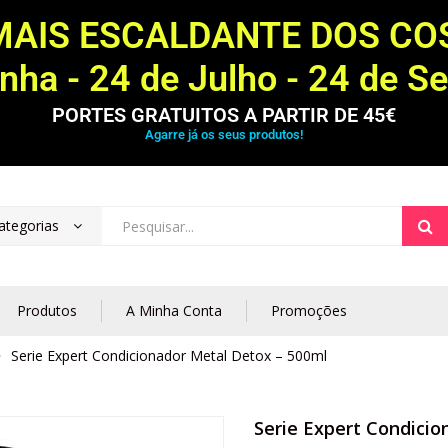
MAIS ESCALDANTE DOS C
ha - 24 de Julho - 24 de S
PORTES GRATUITOS A PARTIR DE 45€
Agarre já os seus produtos!
ategorias
Produtos
A Minha Conta
Promoções
Serie Expert Condicionador Metal Detox – 500ml
Serie Expert Condici