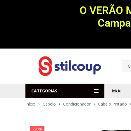
O VERÃO 
Campan
C
CATEGORIAS
Início
Início
Cabelo
Condicionador
Cabelo Pintado
-
30
%