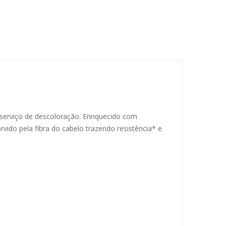
u serviço de descoloração. Enriquecido com
ido pela fibra do cabelo trazendo resistência* e