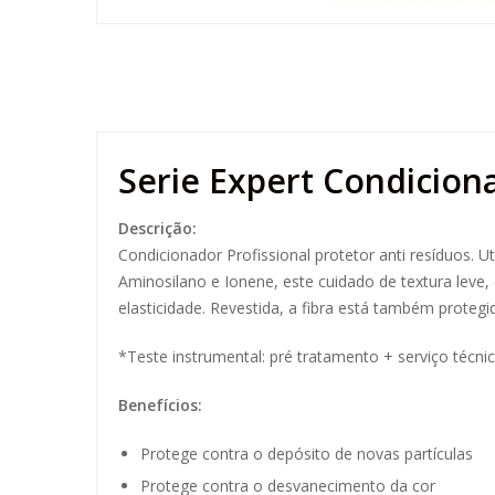
Serie Expert Condicion
Descrição:
Condicionador Profissional protetor anti resíduos. U
Aminosilano e Ionene, este cuidado de textura leve
elasticidade. Revestida, a fibra está também protegid
*Teste instrumental: pré tratamento + serviço técn
Benefícios:
Protege contra o depósito de novas partículas
Protege contra o desvanecimento da cor