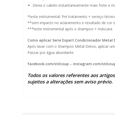
Deixa o cabelo instantaneamente mais forte e 
*teste instrumental: Pré tratamento + serviço téc
**sem impacto no aclaramento e resultado de cor o
***teste instrumental após o shampoo + máscara.
Como aplicar Serie Expert Condicionador Metal 
Após lavar com o Shampoo Metal Detox, aplicar un
Passar por água abundante.
facebook.com/stilcoup
–
instagram.com/stilcou
Todos os valores referentes aos artigo
sujeitos a alterações sem aviso prévio.