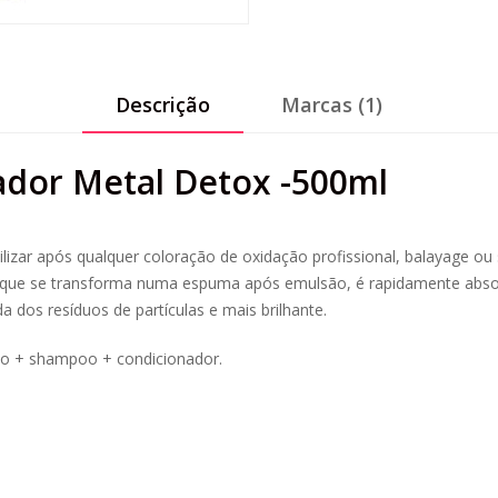
Descrição
Marcas (1)
ador Metal Detox -500ml
tilizar após qualquer coloração de oxidação profissional, balayage o
, que se transforma numa espuma após emulsão, é rapidamente absorv
a dos resíduos de partículas e mais brilhante.
ico + shampoo + condicionador.