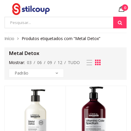
0
Início
Produtos etiquetados com “Metal Detox”
Metal Detox
Mostrar:
03
/
06
/
09
/
12
/
TUDO