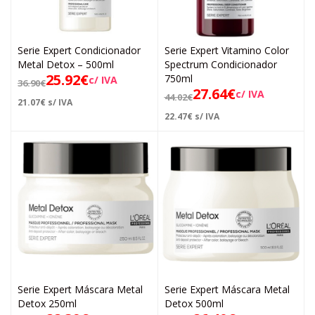
Serie Expert Condicionador
Serie Expert Vitamino Color
Metal Detox – 500ml
Spectrum Condicionador
25.92
€
750ml
c/ IVA
36.90
€
27.64
€
c/ IVA
44.02
€
21.07
€
s/ IVA
22.47
€
s/ IVA
Serie Expert Máscara Metal
Serie Expert Máscara Metal
Detox 250ml
Detox 500ml