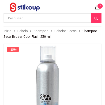
0
Início
Cabelo
Shampoo
Cabelos Secos
Shampoo
Seco Broaer Cool Flash 250 ml
-
35
%