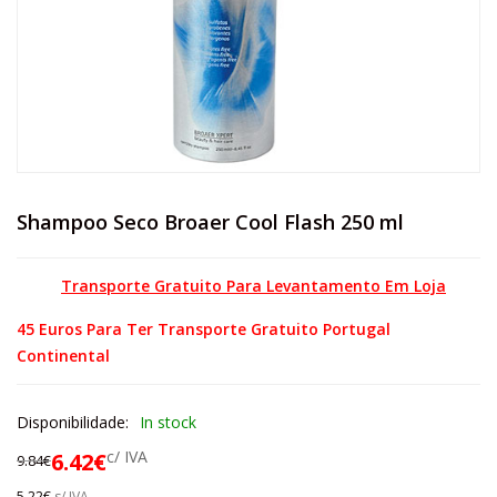
Shampoo Seco Broaer Cool Flash 250 ml
Transporte Gratuito Para Levantamento Em Loja
45 Euros Para Ter Transporte Gratuito Portugal
Continental
Disponibilidade:
In stock
c/ IVA
6.42
€
9.84
€
5.22
€
s/ IVA