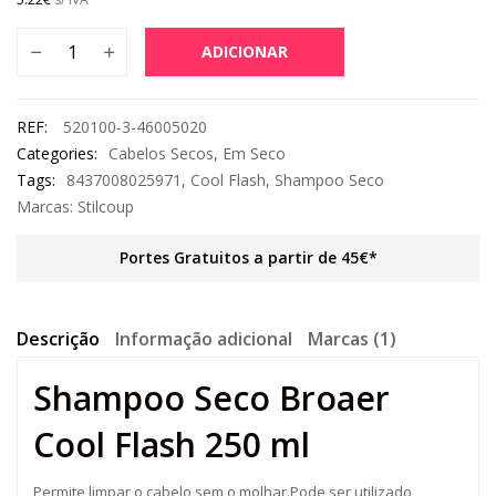
ADICIONAR
REF:
520100-3-46005020
Categories:
Cabelos Secos
,
Em Seco
Tags:
8437008025971
,
Cool Flash
,
Shampoo Seco
Marcas:
Stilcoup
Portes Gratuitos a partir de 45€*
Descrição
Informação adicional
Marcas (1)
Shampoo Seco Broaer
Cool Flash 250 ml
Permite limpar o cabelo sem o molhar.Pode ser utilizado