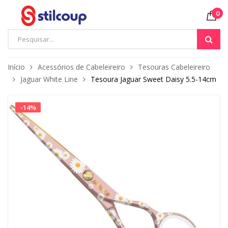
0
Início
Acessórios de Cabeleireiro
Tesouras Cabeleireiro
Jaguar White Line
Tesoura Jaguar Sweet Daisy 5.5-14cm
-
14
%