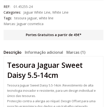
REF:
01.45255-24
Categories:
Jaguar White Line
,
White Line
Tags:
tesoura jaguar
,
white line
Marcas:
Jaguar cosmetica
Portes Gratuitos a partir de 45€*
Descrição
Informação adicional
Marcas (1)
Tesoura Jaguar Sweet
Daisy 5.5-14cm
Tesoura Jaguar Sweet Daisy 5.5-14cm .Revestimento de alta
tecnologia inovador e resistente, para um design individual e
único das tesouras.
Protecção contra a alergia ao níquel. Design Offset para uma
posição ergonómica dos dedos e um trabalho relaxado.