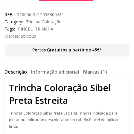
REF:
510056-5412058800481
Category:
Trincha Coloração
Tags:
PINCEL
,
TRINCHA
Marcas:
Stilcoup
Portes Gratuitos a partir de 45€*
Descrição
Informação adicional
Marcas (1)
Trincha Coloração Sibel
Preta Estreita
Trincha Coloração Sibel Preta Estreita.Trincha indicada para
pintar ou aplicar pó descolorante no cabelo.Pincel de aplicar
tinta.