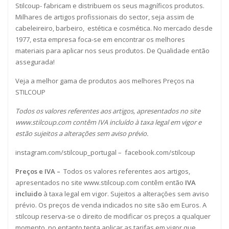
Stilcoup- fabricam e distribuem os seus magníficos produtos.
Milhares de artigos profissionais do sector, seja assim de
cabeleireiro, barbeiro, estética e cosmética. No mercado desde
1977, esta empresa foca-se em encontrar os melhores
materiais para aplicar nos seus produtos. De Qualidade então
assegurada!
Veja a melhor gama de produtos aos melhores Preços na
STILCOUP
Todos os valores referentes aos artigos, apresentados no site
www.stilcoup.com
contêm IVA incluído à taxa legal em vigor e
estão sujeitos a alterações sem aviso prévio.
instagram.com/stilcoup_portugal
–
facebook.com/stilcoup
Preços e IVA –
Todos os valores referentes aos artigos,
apresentados no site www.stilcoup.com contêm então
IVA
incluido
à taxa legal em vigor. Sujeitos a alterações sem aviso
prévio. Os preços de venda indicados no site são em Euros. A
stilcoup reserva-se o direito de modificar os preços a qualquer
momento, no entanto tenta aplicar as tarifas em vigor que