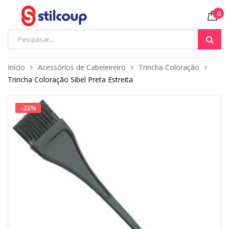
0
Início
Acessórios de Cabeleireiro
Trincha Coloração
Trincha Coloração Sibel Preta Estreita
-
23
%