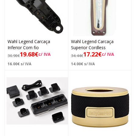
Wahl Legend Carcaça
Wahl Legend Carcaça
Inferior Com fio
Superior Cordless
19.68
€
17.22
€
c/ IVA
c/ IVA
36.90
€
34.44
€
16.00
€
s/ IVA
14.00
€
s/ IVA