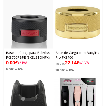
Base de Carga para Babyliss
Base de Carga para Babyliss
FX8700RBPE (SKELETONFX)
Pro FX8700
0.00
€
22.14
€
c/ IVA
c/ IVA
46.74
€
0.00
€
s/ IVA
18.00
€
s/ IVA