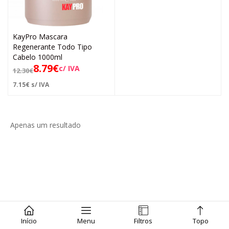
KayPro Mascara
Regenerante Todo Tipo
Cabelo 1000ml
8.79
€
c/ IVA
12.30
€
7.15
€
s/ IVA
Apenas um resultado
Início
Menu
Filtros
Topo