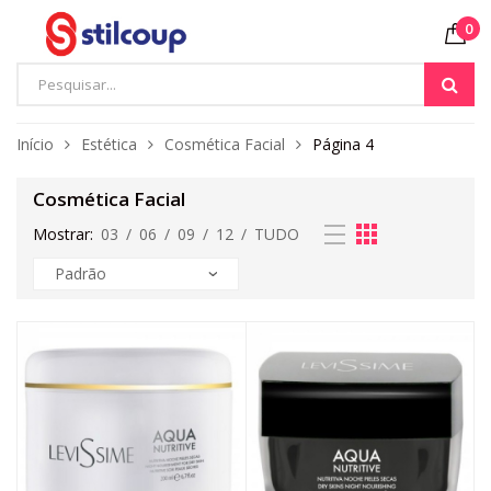
0
Início
Estética
Cosmética Facial
Página 4
Cosmética Facial
Mostrar:
03
/
06
/
09
/
12
/
TUDO