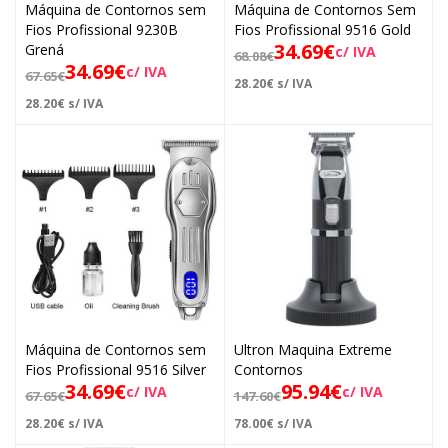
Máquina de Contornos sem
Máquina de Contornos Sem
Fios Profissional 9230B
Fios Profissional 9516 Gold
34.69
€
Grená
c/ IVA
68.08
€
34.69
€
c/ IVA
67.65
€
28.20
€
s/ IVA
28.20
€
s/ IVA
Máquina de Contornos sem
Ultron Maquina Extreme
Fios Profissional 9516 Silver
Contornos
34.69
€
95.94
€
c/ IVA
c/ IVA
67.65
€
147.60
€
28.20
€
s/ IVA
78.00
€
s/ IVA