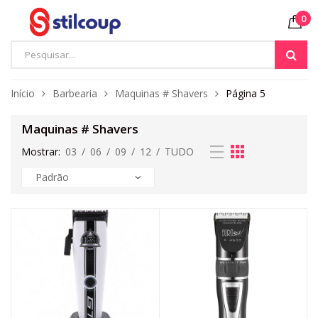
0
Início
Barbearia
Maquinas # Shavers
Página 5
Maquinas # Shavers
Mostrar:
03
/
06
/
09
/
12
/
TUDO