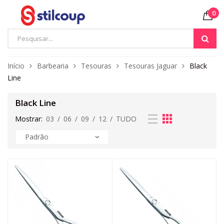
0
Início
Barbearia
Tesouras
Tesouras Jaguar
Black
Line
Black Line
Mostrar:
03
/
06
/
09
/
12
/
TUDO