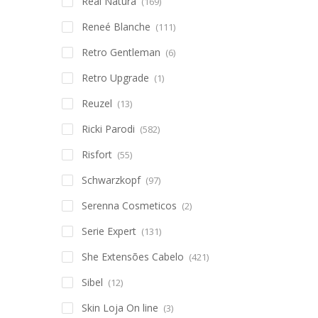
Real Natura
(169)
Reneé Blanche
(111)
Retro Gentleman
(6)
Retro Upgrade
(1)
Reuzel
(13)
Ricki Parodi
(582)
Risfort
(55)
Schwarzkopf
(97)
Serenna Cosmeticos
(2)
Serie Expert
(131)
She Extensões Cabelo
(421)
Sibel
(12)
Skin Loja On line
(3)