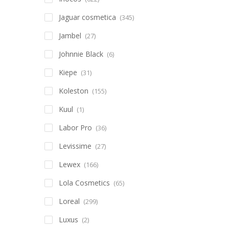
Jaguar cosmetica
(345)
Jambel
(27)
Johnnie Black
(6)
Kiepe
(31)
Koleston
(155)
Kuul
(1)
Labor Pro
(36)
Levissime
(27)
Lewex
(166)
Lola Cosmetics
(65)
Loreal
(299)
Luxus
(2)