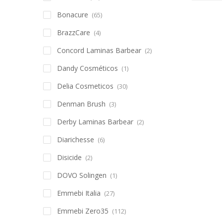
Bonacure
(65)
BrazzCare
(4)
Concord Laminas Barbear
(2)
Dandy Cosméticos
(1)
Delia Cosmeticos
(30)
Denman Brush
(3)
Derby Laminas Barbear
(2)
Diarichesse
(6)
Disicide
(2)
DOVO Solingen
(1)
Emmebi Italia
(27)
Emmebi Zero35
(112)