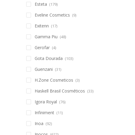
Esteta
(179)
Eveline Cosmetics
(9)
Exitenn
(17)
Gamma Piu
(48)
Gerofar
(4)
Gota Dourada
(103)
Guenzani
(31)
H.Zone Cosmeticos
(3)
Haskell Brasil Cosméticos
(33)
Igora Royal
(76)
Infiniment
(11)
Inoa
(92)
Inocos
(622)