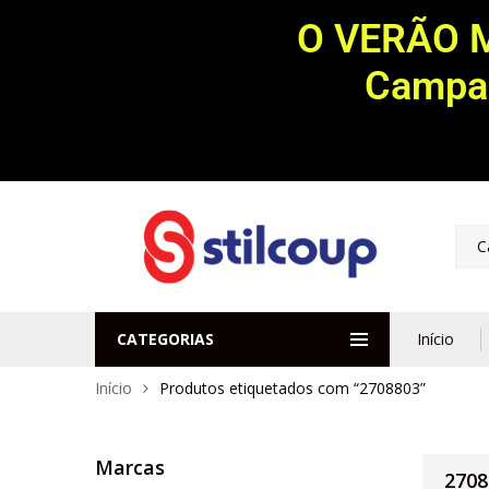
O VERÃO 
Campan
C
CATEGORIAS
Início
Início
Produtos etiquetados com “2708803”
Marcas
2708