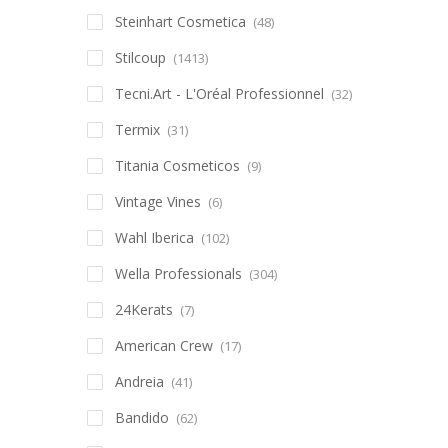
Steinhart Cosmetica
(48)
Stilcoup
(1413)
Tecni.Art - L'Oréal Professionnel
(32)
Termix
(31)
Titania Cosmeticos
(9)
Vintage Vines
(6)
Wahl Iberica
(102)
Wella Professionals
(304)
24Kerats
(7)
American Crew
(17)
Andreia
(41)
Bandido
(62)