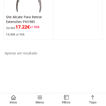
She Alicate Para Retirar
Extensões PN1985
17.22
€
c/ IVA
36.90
€
14.00
€
s/ IVA
Apenas um resultado
Início
Menu
Filtros
Topo