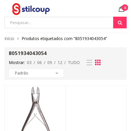
0
Início
Produtos etiquetados com “8051934043054”
8051934043054
Mostrar:
03
/
06
/
09
/
12
/
TUDO