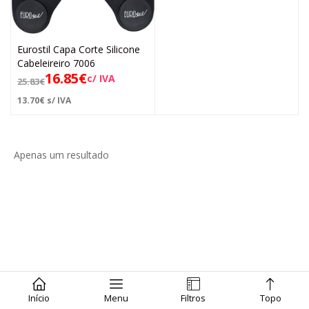
Eurostil Capa Corte Silicone
Cabeleireiro 7006
16.85
€
c/ IVA
25.83
€
13.70
€
s/ IVA
Apenas um resultado
Início
Menu
Filtros
Topo