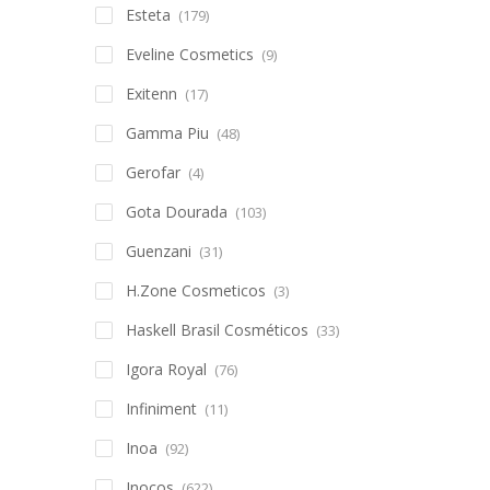
Esteta
(179)
Eveline Cosmetics
(9)
Exitenn
(17)
Gamma Piu
(48)
Gerofar
(4)
Gota Dourada
(103)
Guenzani
(31)
H.Zone Cosmeticos
(3)
Haskell Brasil Cosméticos
(33)
Igora Royal
(76)
Infiniment
(11)
Inoa
(92)
Inocos
(622)