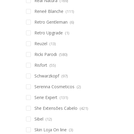
Real Natura
(169)
Reneé Blanche
(111)
Retro Gentleman
(6)
Retro Upgrade
(1)
Reuzel
(13)
Ricki Parodi
(580)
Risfort
(55)
Schwarzkopf
(97)
Serenna Cosmeticos
(2)
Serie Expert
(131)
She Extensões Cabelo
(421)
Sibel
(12)
Skin Loja On line
(3)