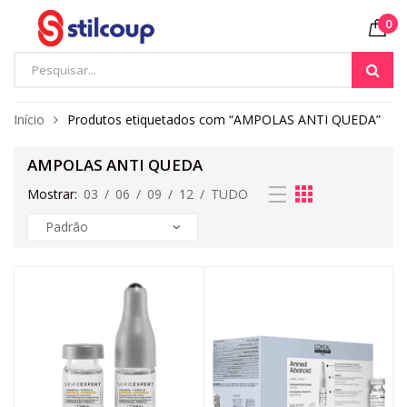
0
Início
Produtos etiquetados com “AMPOLAS ANTI QUEDA”
AMPOLAS ANTI QUEDA
Mostrar:
03
/
06
/
09
/
12
/
TUDO