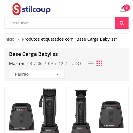
0
Início
Produtos etiquetados com “Base Carga Babyliss”
Base Carga Babyliss
Mostrar:
03
/
06
/
09
/
12
/
TUDO