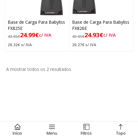
Base de Carga Para Babyliss
Base de Carga Para Babyliss
FX825E
FX826E
24.99
€
24.93
€
c/ IVA
c/ IVA
43.05
€
43.05
€
20.32
€
s/ IVA
20.27
€
s/ IVA
A mostrar todos os 2 resultados
Início
Menu
Filtros
Topo