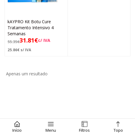
kAYPRO Kit Botu Cure
Tratamento Intensivo 4
Semanas
31.81
€
c/ IVA
55.35
€
25.86
€
s/ IVA
Apenas um resultado
Início
Menu
Filtros
Topo