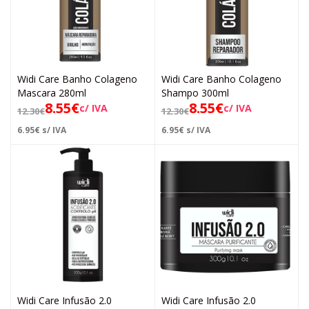
Widi Care Banho Colageno
Widi Care Banho Colageno
Mascara 280ml
Shampo 300ml
8.55
€
8.55
€
c/ IVA
c/ IVA
12.30
€
12.30
€
6.95
€
s/ IVA
6.95
€
s/ IVA
Widi Care Infusão 2.0
Widi Care Infusão 2.0