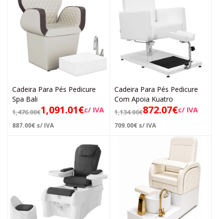
Cadeira Para Pés Pedicure
Cadeira Para Pés Pedicure
Spa Bali
Com Apoia Kuatro
1,091.01
€
872.07
€
c/ IVA
c/ IVA
1,476.00
€
1,134.06
€
887.00
€
s/ IVA
709.00
€
s/ IVA