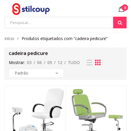
0
Início
Produtos etiquetados com “cadeira pedicure”
cadeira pedicure
Mostrar:
03
/
06
/
09
/
12
/
TUDO