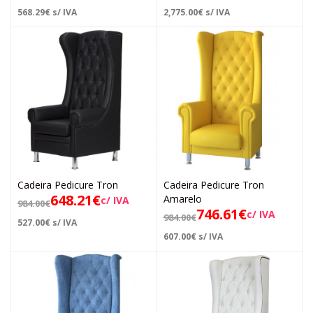
568.29
€
s/ IVA
2,775.00
€
s/ IVA
Cadeira Pedicure Tron
Cadeira Pedicure Tron
648.21
€
Amarelo
c/ IVA
984.00
€
746.61
€
c/ IVA
984.00
€
527.00
€
s/ IVA
607.00
€
s/ IVA