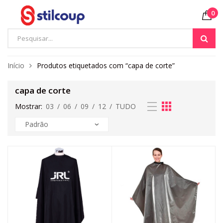
0
Início
Produtos etiquetados com “capa de corte”
capa de corte
Mostrar:
03
/
06
/
09
/
12
/
TUDO