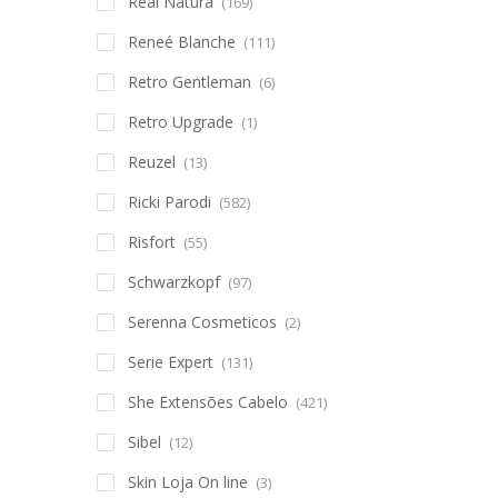
Real Natura
(169)
Reneé Blanche
(111)
Retro Gentleman
(6)
Retro Upgrade
(1)
Reuzel
(13)
Ricki Parodi
(582)
Risfort
(55)
Schwarzkopf
(97)
Serenna Cosmeticos
(2)
Serie Expert
(131)
She Extensões Cabelo
(421)
Sibel
(12)
Skin Loja On line
(3)