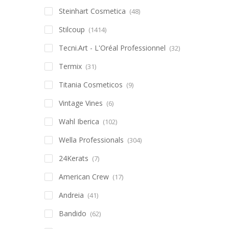
Steinhart Cosmetica
(48)
Stilcoup
(1414)
Tecni.Art - L'Oréal Professionnel
(32)
Termix
(31)
Titania Cosmeticos
(9)
Vintage Vines
(6)
Wahl Iberica
(102)
Wella Professionals
(304)
24Kerats
(7)
American Crew
(17)
Andreia
(41)
Bandido
(62)