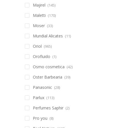
Majirel
(145)
Maletti
(170)
Moser
(33)
Mundial Alicates
(11)
Oriol
(965)
Orofluido
(1)
Osmo cosmetica
(42)
Oster Barbearia
(39)
Panasonic
(28)
Parlux
(113)
Perfumes Saphir
(2)
Pro you
(8)