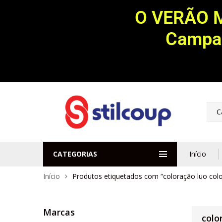
O VERÃO 
Campan
C
CATEGORIAS
Início
Início
Produtos etiquetados com “coloração luo colo
Marcas
colo