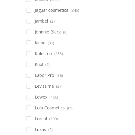
Jaguar cosmetica
(345)
Jambel
(27)
Johnnie Black
(6)
Kiepe
(31)
Koleston
(155)
Kuul
(1)
Labor Pro
(36)
Levissime
(27)
Lewex
(166)
Lola Cosmetics
(65)
Loreal
(299)
Luxus
(2)