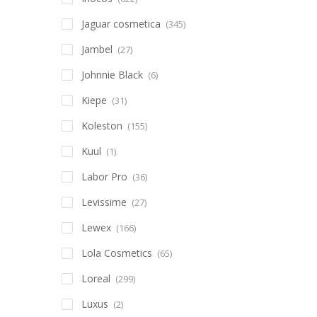
Jaguar cosmetica
(345)
Jambel
(27)
Johnnie Black
(6)
Kiepe
(31)
Koleston
(155)
Kuul
(1)
Labor Pro
(36)
Levissime
(27)
Lewex
(166)
Lola Cosmetics
(65)
Loreal
(299)
Luxus
(2)