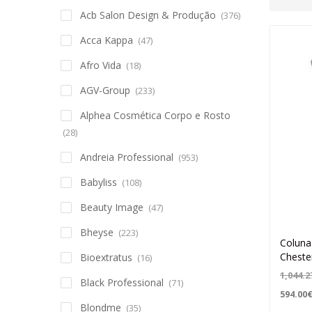
Acb Salon Design & Produção
(376)
Acca Kappa
(47)
Afro Vida
(18)
AGV-Group
(233)
Alphea Cosmética Corpo e Rosto
(28)
Andreia Professional
(953)
Babyliss
(108)
Beauty Image
(47)
Bheyse
(223)
Coluna
Cheste
Bioextratus
(16)
1,044.2
Black Professional
(71)
594.00
Blondme
(35)