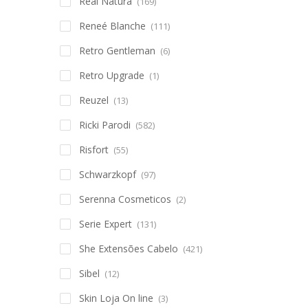
Real Natura
(169)
Reneé Blanche
(111)
Retro Gentleman
(6)
Retro Upgrade
(1)
Reuzel
(13)
Ricki Parodi
(582)
Risfort
(55)
Schwarzkopf
(97)
Serenna Cosmeticos
(2)
Serie Expert
(131)
She Extensões Cabelo
(421)
Sibel
(12)
Skin Loja On line
(3)