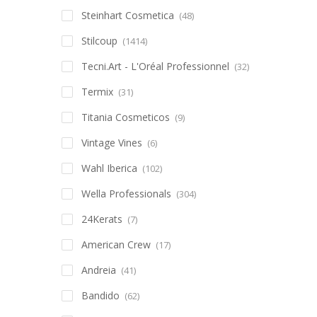
Steinhart Cosmetica
(48)
Stilcoup
(1414)
Tecni.Art - L'Oréal Professionnel
(32)
Termix
(31)
Titania Cosmeticos
(9)
Vintage Vines
(6)
Wahl Iberica
(102)
Wella Professionals
(304)
24Kerats
(7)
American Crew
(17)
Andreia
(41)
Bandido
(62)