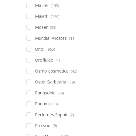
Majirel
(145)
Maletti
(170)
Moser
(33)
Mundial Alicates
(11)
Oriol
(965)
Orofluido
(1)
Osmo cosmetica
(42)
Oster Barbearia
(39)
Panasonic
(28)
Parlux
(113)
Perfumes Saphir
(2)
Pro you
(8)