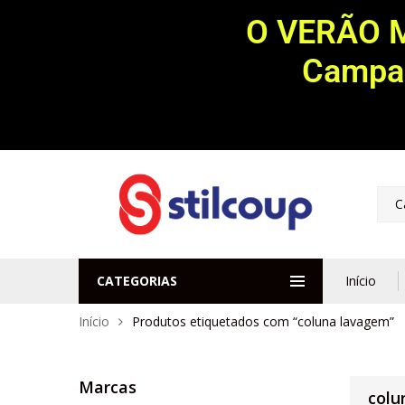
O VERÃO 
Campan
C
CATEGORIAS
Início
Início
Produtos etiquetados com “coluna lavagem”
Marcas
colu