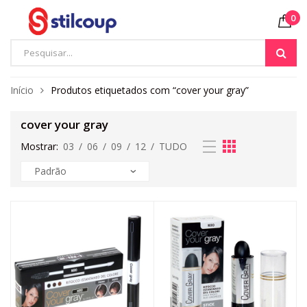
0
Início
Produtos etiquetados com “cover your gray”
cover your gray
Mostrar:
03
/
06
/
09
/
12
/
TUDO