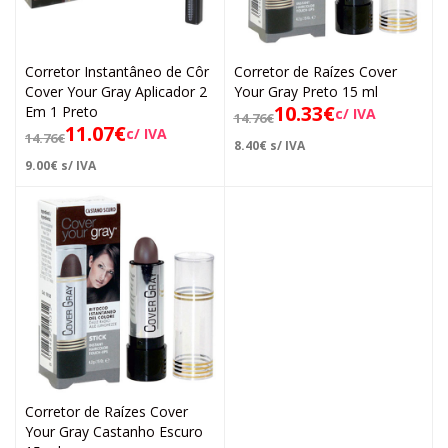
Corretor Instantâneo de Côr
Corretor de Raízes Cover
Cover Your Gray Aplicador 2
Your Gray Preto 15 ml
10.33
€
Em 1 Preto
c/ IVA
14.76
€
11.07
€
c/ IVA
14.76
€
8.40
€
s/ IVA
9.00
€
s/ IVA
Corretor de Raízes Cover
Your Gray Castanho Escuro