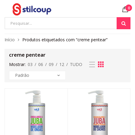
0
Início
Produtos etiquetados com “creme pentear”
creme pentear
Mostrar:
03
/
06
/
09
/
12
/
TUDO