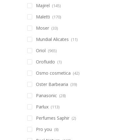
Majirel
(145)
Maletti
(170)
Moser
(33)
Mundial Alicates
(11)
Oriol
(965)
Orofluido
(1)
Osmo cosmetica
(42)
Oster Barbearia
(39)
Panasonic
(28)
Parlux
(113)
Perfumes Saphir
(2)
Pro you
(8)