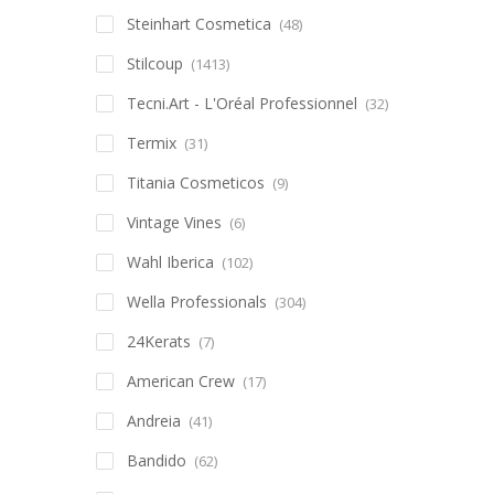
Steinhart Cosmetica
(48)
Stilcoup
(1413)
Tecni.Art - L'Oréal Professionnel
(32)
Termix
(31)
Titania Cosmeticos
(9)
Vintage Vines
(6)
Wahl Iberica
(102)
Wella Professionals
(304)
24Kerats
(7)
American Crew
(17)
Andreia
(41)
Bandido
(62)