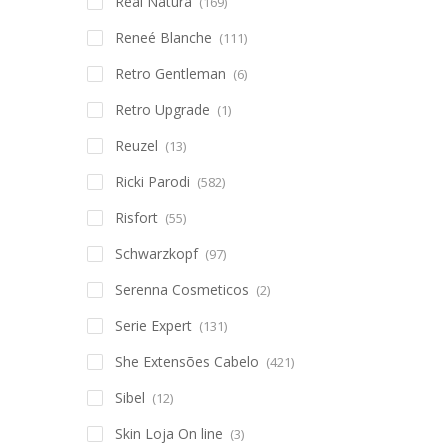
Real Natura
(169)
Reneé Blanche
(111)
Retro Gentleman
(6)
Retro Upgrade
(1)
Reuzel
(13)
Ricki Parodi
(582)
Risfort
(55)
Schwarzkopf
(97)
Serenna Cosmeticos
(2)
Serie Expert
(131)
She Extensões Cabelo
(421)
Sibel
(12)
Skin Loja On line
(3)