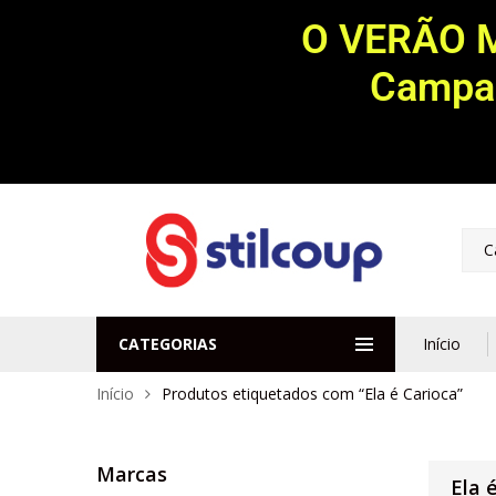
O VERÃO 
Campan
C
CATEGORIAS
Início
Início
Produtos etiquetados com “Ela é Carioca”
Marcas
Ela 