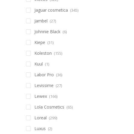
Jaguar cosmetica
(345)
Jambel
(27)
Johnnie Black
(6)
Kiepe
(31)
Koleston
(155)
Kuul
(1)
Labor Pro
(36)
Levissime
(27)
Lewex
(166)
Lola Cosmetics
(65)
Loreal
(299)
Luxus
(2)