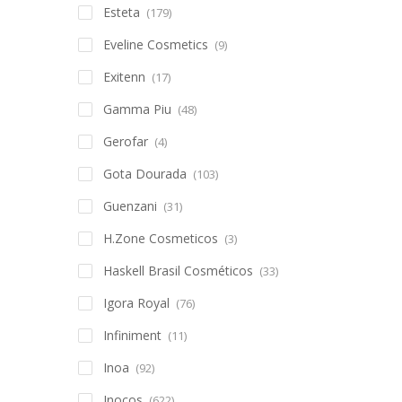
Esteta
(179)
Eveline Cosmetics
(9)
Exitenn
(17)
Gamma Piu
(48)
Gerofar
(4)
Gota Dourada
(103)
Guenzani
(31)
H.Zone Cosmeticos
(3)
Haskell Brasil Cosméticos
(33)
Igora Royal
(76)
Infiniment
(11)
Inoa
(92)
Inocos
(622)