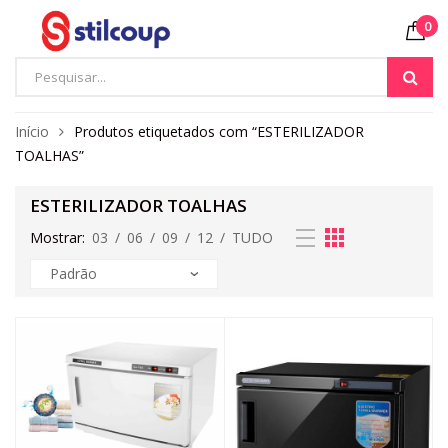
0
Início
Produtos etiquetados com “ESTERILIZADOR
TOALHAS”
ESTERILIZADOR TOALHAS
Mostrar:
03
/
06
/
09
/
12
/
TUDO