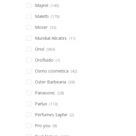
Majirel
(145)
Maletti
(170)
Moser
(33)
Mundial Alicates
(11)
Oriol
(963)
Orofluido
(1)
Osmo cosmetica
(42)
Oster Barbearia
(39)
Panasonic
(28)
Parlux
(113)
Perfumes Saphir
(2)
Pro you
(8)