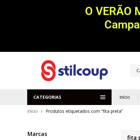
O VERÃO 
Campan
C
CATEGORIAS
Início
Início
Produtos etiquetados com “fita preta”
Marcas
fita