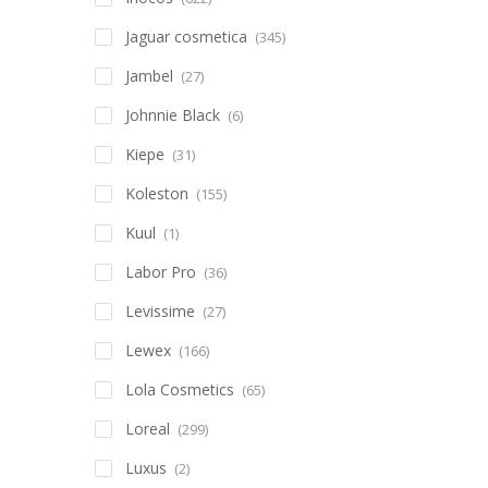
Jaguar cosmetica
(345)
Jambel
(27)
Johnnie Black
(6)
Kiepe
(31)
Koleston
(155)
Kuul
(1)
Labor Pro
(36)
Levissime
(27)
Lewex
(166)
Lola Cosmetics
(65)
Loreal
(299)
Luxus
(2)