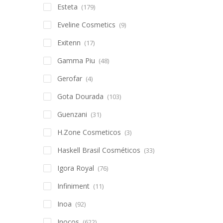
Esteta
(179)
Eveline Cosmetics
(9)
Exitenn
(17)
Gamma Piu
(48)
Gerofar
(4)
Gota Dourada
(103)
Guenzani
(31)
H.Zone Cosmeticos
(3)
Haskell Brasil Cosméticos
(33)
Igora Royal
(76)
Infiniment
(11)
Inoa
(92)
Inocos
(622)