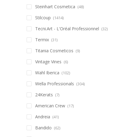
Steinhart Cosmetica
(48)
Stilcoup
(1414)
Tecni.Art - L'Oréal Professionnel
(32)
Termix
(31)
Titania Cosmeticos
(9)
Vintage Vines
(6)
Wahl Iberica
(102)
Wella Professionals
(304)
24Kerats
(7)
American Crew
(17)
Andreia
(41)
Bandido
(62)