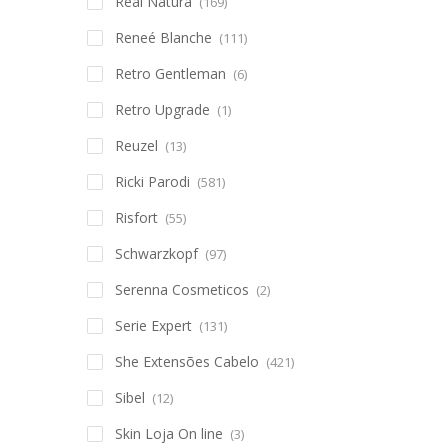
Real Natura
(169)
Reneé Blanche
(111)
Retro Gentleman
(6)
Retro Upgrade
(1)
Reuzel
(13)
Ricki Parodi
(581)
Risfort
(55)
Schwarzkopf
(97)
Serenna Cosmeticos
(2)
Serie Expert
(131)
She Extensões Cabelo
(421)
Sibel
(12)
Skin Loja On line
(3)