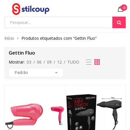
0
Início
Produtos etiquetados com “Gettin Fluo”
Gettin Fluo
Mostrar:
03
/
06
/
09
/
12
/
TUDO