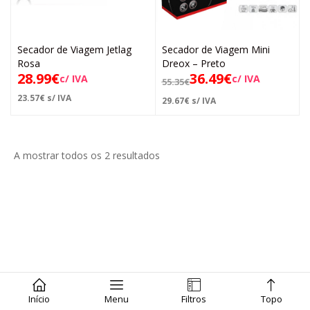
Secador de Viagem Jetlag
Secador de Viagem Mini
Rosa
Dreox – Preto
28.99
€
36.49
€
c/ IVA
c/ IVA
55.35
€
23.57
€
s/ IVA
29.67
€
s/ IVA
A mostrar todos os 2 resultados
Início
Menu
Filtros
Topo