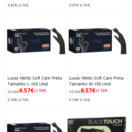
4.87
€
s/ IVA
4.87
€
s/ IVA
Luvas Nitrilo Soft Care Preta
Luvas Nitrilo Soft Care Preta
Tamanho L-100 Unid
Tamanho M-100 Unid
6.57
€
6.57
€
c/ IVA
c/ IVA
12.30
€
12.30
€
5.34
€
s/ IVA
5.34
€
s/ IVA