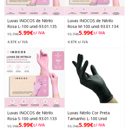
Luvas INOCOS de Nitrilo
Luvas INOCOS de Nitrilo
Rosa L-100 unid-93.01.135
Rosa M-100 unid-93.01.134
5.99
€
5.99
€
c/ IVA
c/ IVA
15.74
€
15.74
€
4.87
€
s/ IVA
4.87
€
s/ IVA
Luvas INOCOS de Nitrilo
Luvas Nitrilo Cor Preta
Rosa S-100 unid-93.01.133
Tamanho L-100 Unid
5.99
€
5.99
€
c/ IVA
c/ IVA
15.74
€
15.74
€