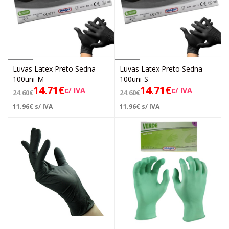
Luvas Latex Preto Sedna
Luvas Latex Preto Sedna
100uni-M
100uni-S
14.71
€
14.71
€
c/ IVA
c/ IVA
24.60
€
24.60
€
11.96
€
s/ IVA
11.96
€
s/ IVA