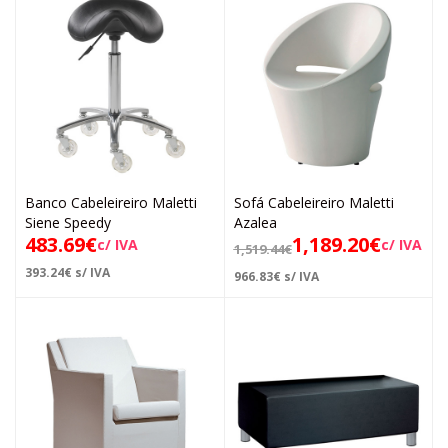
Banco Cabeleireiro Maletti
Sofá Cabeleireiro Maletti
Siene Speedy
Azalea
483.69
€
1,189.20
€
c/ IVA
c/ IVA
1,519.44
€
393.24
€
s/ IVA
966.83
€
s/ IVA