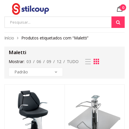
0
Início
Produtos etiquetados com “Maletti”
Maletti
Mostrar:
03
/
06
/
09
/
12
/
TUDO