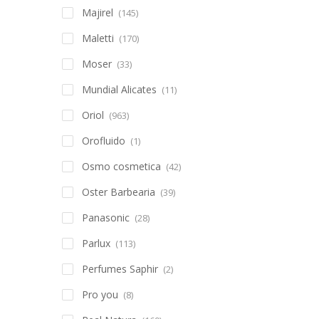
Majirel
(145)
Maletti
(170)
Moser
(33)
Mundial Alicates
(11)
Oriol
(963)
Orofluido
(1)
Osmo cosmetica
(42)
Oster Barbearia
(39)
Panasonic
(28)
Parlux
(113)
Perfumes Saphir
(2)
Pro you
(8)