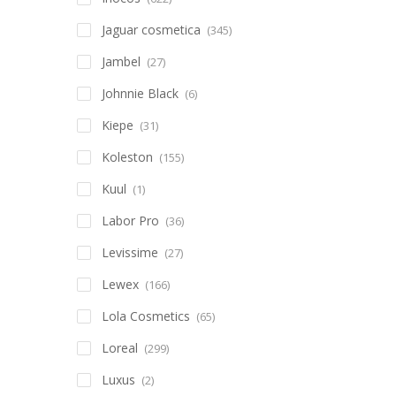
Jaguar cosmetica
(345)
Jambel
(27)
Johnnie Black
(6)
Kiepe
(31)
Koleston
(155)
Kuul
(1)
Labor Pro
(36)
Levissime
(27)
Lewex
(166)
Lola Cosmetics
(65)
Loreal
(299)
Luxus
(2)