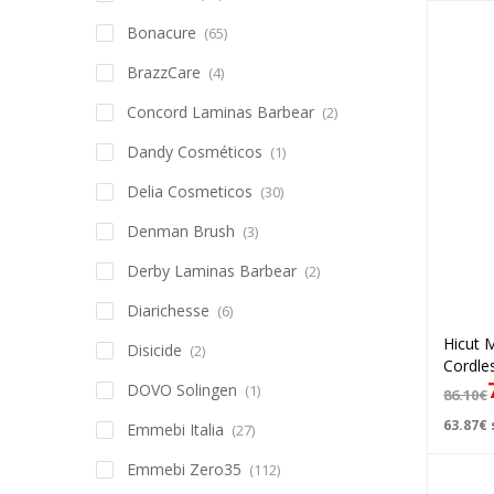
Bonacure
(65)
BrazzCare
(4)
Concord Laminas Barbear
(2)
Dandy Cosméticos
(1)
Delia Cosmeticos
(30)
Denman Brush
(3)
Derby Laminas Barbear
(2)
Diarichesse
(6)
Hicut 
Disicide
(2)
Cordle
DOVO Solingen
(1)
86.10
€
63.87
€
Emmebi Italia
(27)
Emmebi Zero35
(112)