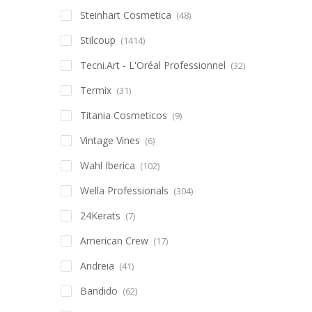
Steinhart Cosmetica
(48)
Stilcoup
(1414)
Tecni.Art - L'Oréal Professionnel
(32)
Termix
(31)
Titania Cosmeticos
(9)
Vintage Vines
(6)
Wahl Iberica
(102)
Wella Professionals
(304)
24Kerats
(7)
American Crew
(17)
Andreia
(41)
Bandido
(62)