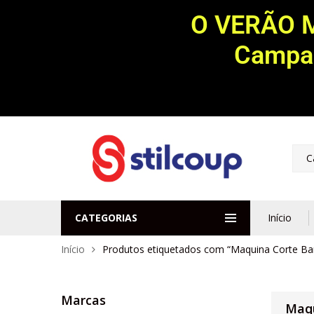
O VERÃO 
Campan
C
CATEGORIAS
Início
Início
Produtos etiquetados com “Maquina Corte Ba
Marcas
Maqu