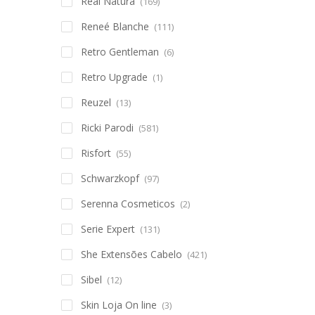
Real Natura
(169)
Reneé Blanche
(111)
Retro Gentleman
(6)
Retro Upgrade
(1)
Reuzel
(13)
Ricki Parodi
(581)
Risfort
(55)
Schwarzkopf
(97)
Serenna Cosmeticos
(2)
Serie Expert
(131)
She Extensões Cabelo
(421)
Sibel
(12)
Skin Loja On line
(3)