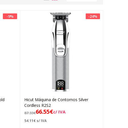
-
9
%
-
24
%
old
Hicut Máquina de Contornos Silver
Adicionar
Cordless R2S2
66.55
€
c/ IVA
87.33
€
54.11
€
s/ IVA