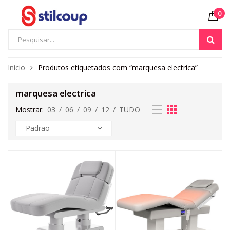
0
Início
Produtos etiquetados com “marquesa electrica”
marquesa electrica
Mostrar:
03
/
06
/
09
/
12
/
TUDO