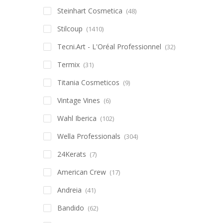
Steinhart Cosmetica
(48)
Stilcoup
(1410)
Tecni.Art - L'Oréal Professionnel
(32)
Termix
(31)
Titania Cosmeticos
(9)
Vintage Vines
(6)
Wahl Iberica
(102)
Wella Professionals
(304)
24Kerats
(7)
American Crew
(17)
Andreia
(41)
Bandido
(62)