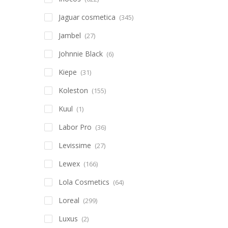
Jaguar cosmetica
(345)
Jambel
(27)
Johnnie Black
(6)
Kiepe
(31)
Koleston
(155)
Kuul
(1)
Labor Pro
(36)
Levissime
(27)
Lewex
(166)
Lola Cosmetics
(64)
Loreal
(299)
Luxus
(2)