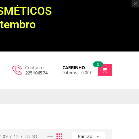
OSMÉTICOS
etembro
0
Contacto:
CARRINHO
0
items -
0.00
€
225106574
/
09
/
12
/
TUDO
Padrão