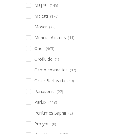
Majirel
(145)
Maletti
(170)
Moser
(33)
Mundial Alicates
(11)
Oriol
(965)
Orofluido
(1)
Osmo cosmetica
(42)
Oster Barbearia
(39)
Panasonic
(27)
Parlux
(113)
Perfumes Saphir
(2)
Pro you
(8)