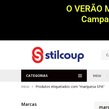
O VERÃO 
Campan
C
CATEGORIAS
Início
Início
Produtos etiquetados com “marquesa SPA”
Marcas
mar