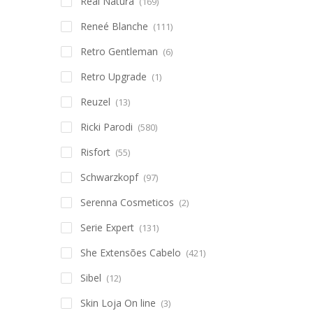
Real Natura
(169)
Reneé Blanche
(111)
Retro Gentleman
(6)
Retro Upgrade
(1)
Reuzel
(13)
Ricki Parodi
(580)
Risfort
(55)
Schwarzkopf
(97)
Serenna Cosmeticos
(2)
Serie Expert
(131)
She Extensões Cabelo
(421)
Sibel
(12)
Skin Loja On line
(3)