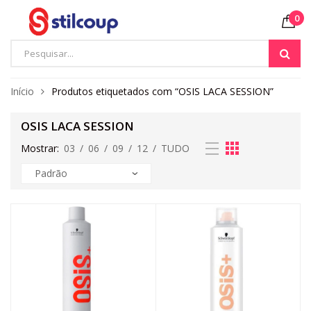
0
Início
Produtos etiquetados com “OSIS LACA SESSION”
OSIS LACA SESSION
Mostrar:
03
/
06
/
09
/
12
/
TUDO