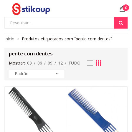
0
Início
Produtos etiquetados com “pente com dentes”
pente com dentes
Mostrar:
03
/
06
/
09
/
12
/
TUDO