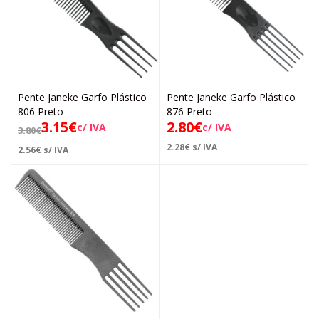
Pente Janeke Garfo Plástico
Pente Janeke Garfo Plástico
806 Preto
876 Preto
3.15
€
2.80
€
c/ IVA
c/ IVA
3.80
€
2.28
€
s/ IVA
2.56
€
s/ IVA