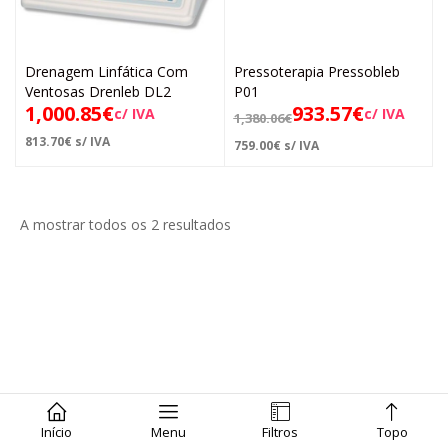
Drenagem Linfática Com
Pressoterapia Pressobleb
Ventosas Drenleb DL2
P01
1,000.85
€
933.57
€
c/ IVA
c/ IVA
1,380.06
€
813.70
€
s/ IVA
759.00
€
s/ IVA
A mostrar todos os 2 resultados
Início
Menu
Filtros
Topo