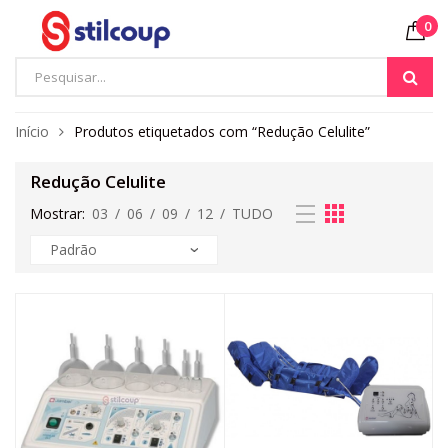
0
Início
Produtos etiquetados com “Redução Celulite”
Redução Celulite
Mostrar:
03
/
06
/
09
/
12
/
TUDO