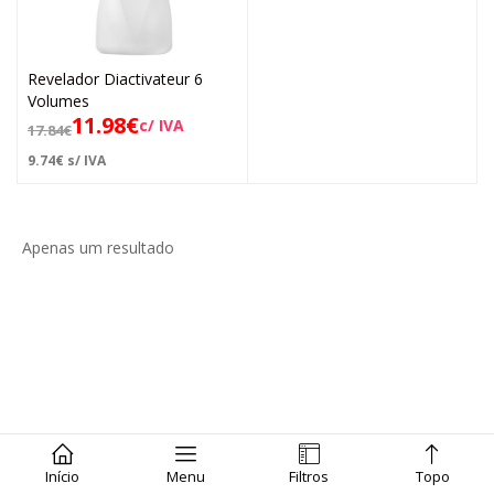
Revelador Diactivateur 6
Volumes
11.98
€
c/ IVA
17.84
€
9.74
€
s/ IVA
Apenas um resultado
Início
Menu
Filtros
Topo