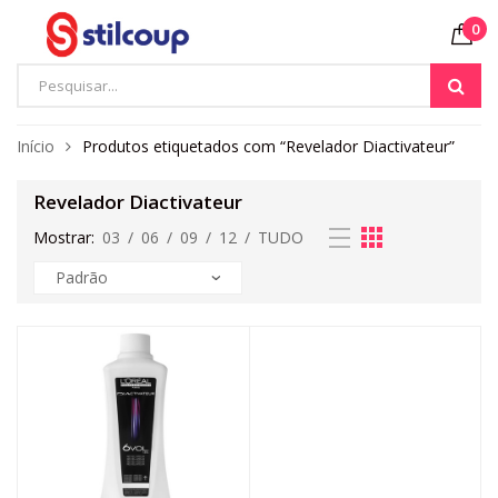
0
Início
Produtos etiquetados com “Revelador Diactivateur”
Revelador Diactivateur
Mostrar:
03
/
06
/
09
/
12
/
TUDO