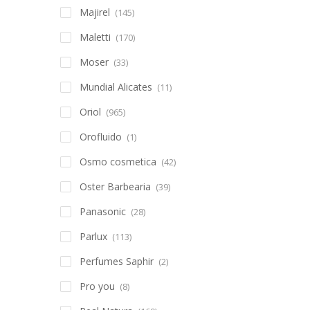
Majirel
(145)
Maletti
(170)
Moser
(33)
Mundial Alicates
(11)
Oriol
(965)
Orofluido
(1)
Osmo cosmetica
(42)
Oster Barbearia
(39)
Panasonic
(28)
Parlux
(113)
Perfumes Saphir
(2)
Pro you
(8)