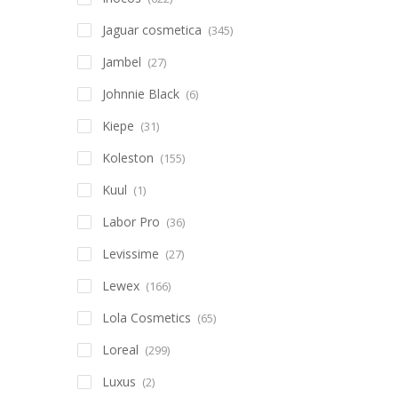
Jaguar cosmetica
(345)
Jambel
(27)
Johnnie Black
(6)
Kiepe
(31)
Koleston
(155)
Kuul
(1)
Labor Pro
(36)
Levissime
(27)
Lewex
(166)
Lola Cosmetics
(65)
Loreal
(299)
Luxus
(2)