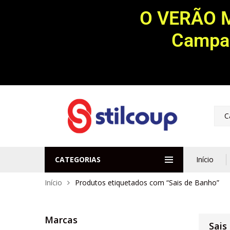
O VERÃO 
Campan
C
CATEGORIAS
Início
Início
Produtos etiquetados com “Sais de Banho”
Marcas
Sais