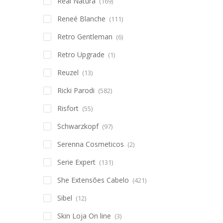
Real Natura
(169)
Reneé Blanche
(111)
Retro Gentleman
(6)
Retro Upgrade
(1)
Reuzel
(13)
Ricki Parodi
(582)
Risfort
(55)
Schwarzkopf
(97)
Serenna Cosmeticos
(2)
Serie Expert
(131)
She Extensões Cabelo
(421)
Sibel
(12)
Skin Loja On line
(3)