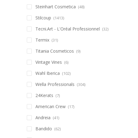
Steinhart Cosmetica
(48)
Stilcoup
(1413)
Tecni.Art - L'Oréal Professionnel
(32)
Termix
(31)
Titania Cosmeticos
(9)
Vintage Vines
(6)
Wahl Iberica
(102)
Wella Professionals
(304)
24Kerats
(7)
American Crew
(17)
Andreia
(41)
Bandido
(62)