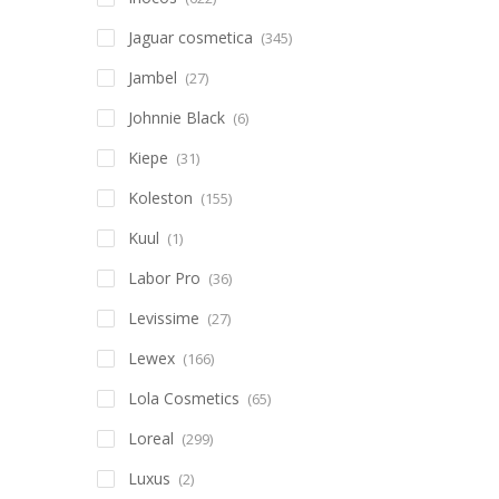
Jaguar cosmetica
(345)
Jambel
(27)
Johnnie Black
(6)
Kiepe
(31)
Koleston
(155)
Kuul
(1)
Labor Pro
(36)
Levissime
(27)
Lewex
(166)
Lola Cosmetics
(65)
Loreal
(299)
Luxus
(2)