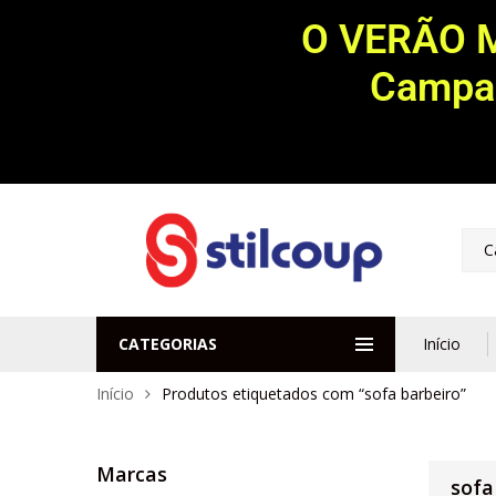
O VERÃO 
Campan
C
CATEGORIAS
Início
Início
Produtos etiquetados com “sofa barbeiro”
Marcas
sofa