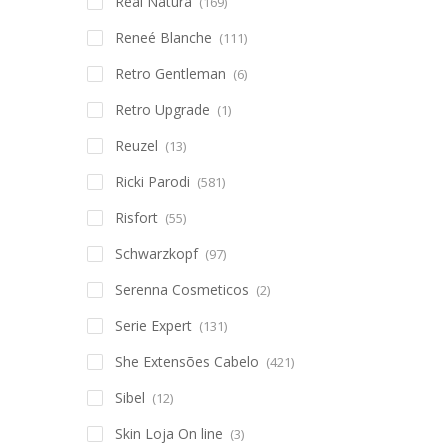
Real Natura
(169)
Reneé Blanche
(111)
Retro Gentleman
(6)
Retro Upgrade
(1)
Reuzel
(13)
Ricki Parodi
(581)
Risfort
(55)
Schwarzkopf
(97)
Serenna Cosmeticos
(2)
Serie Expert
(131)
She Extensões Cabelo
(421)
Sibel
(12)
Skin Loja On line
(3)