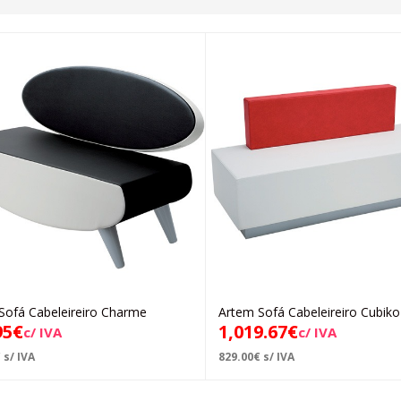
Sofá Cabeleireiro Charme
Artem Sofá Cabeleireiro Cubiko
Adicionar
Adicionar
95
€
1,019.67
€
c/ IVA
c/ IVA
€
s/ IVA
829.00
€
s/ IVA