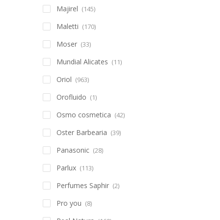
Majirel
(145)
Maletti
(170)
Moser
(33)
Mundial Alicates
(11)
Oriol
(963)
Orofluido
(1)
Osmo cosmetica
(42)
Oster Barbearia
(39)
Panasonic
(28)
Parlux
(113)
Perfumes Saphir
(2)
Pro you
(8)