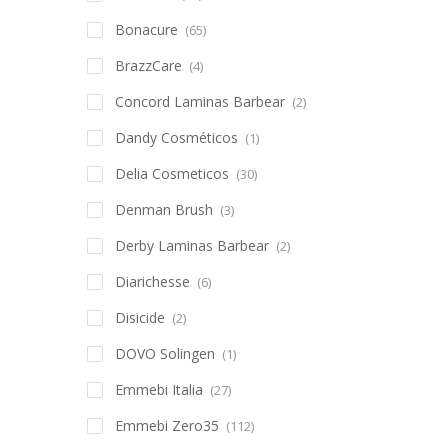
Bonacure
(65)
BrazzCare
(4)
Concord Laminas Barbear
(2)
Dandy Cosméticos
(1)
Delia Cosmeticos
(30)
Denman Brush
(3)
Derby Laminas Barbear
(2)
Diarichesse
(6)
Disicide
(2)
DOVO Solingen
(1)
Emmebi Italia
(27)
Emmebi Zero35
(112)