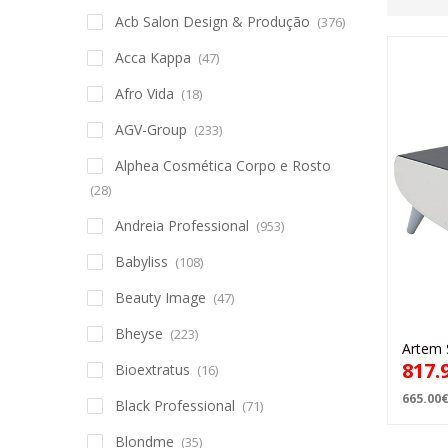
Acb Salon Design & Produção
(376)
Acca Kappa
(47)
Afro Vida
(18)
AGV-Group
(233)
Alphea Cosmética Corpo e Rosto
(28)
Andreia Professional
(953)
Babyliss
(108)
Beauty Image
(47)
Bheyse
(223)
Artem 
817.
Bioextratus
(16)
665.00
Black Professional
(71)
Blondme
(35)