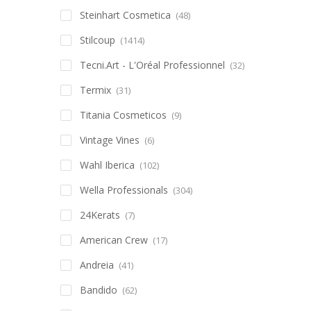
Steinhart Cosmetica
(48)
Stilcoup
(1414)
Tecni.Art - L'Oréal Professionnel
(32)
Termix
(31)
Titania Cosmeticos
(9)
Vintage Vines
(6)
Wahl Iberica
(102)
Wella Professionals
(304)
24Kerats
(7)
American Crew
(17)
Andreia
(41)
Bandido
(62)