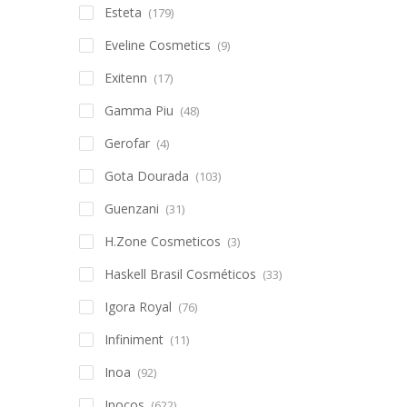
Esteta
(179)
Eveline Cosmetics
(9)
Exitenn
(17)
Gamma Piu
(48)
Gerofar
(4)
Gota Dourada
(103)
Guenzani
(31)
H.Zone Cosmeticos
(3)
Haskell Brasil Cosméticos
(33)
Igora Royal
(76)
Infiniment
(11)
Inoa
(92)
Inocos
(622)