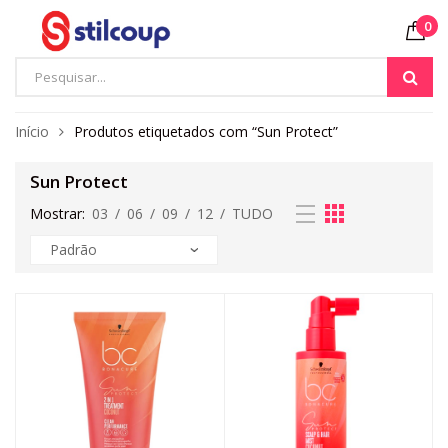
0
Início
Produtos etiquetados com “Sun Protect”
Sun Protect
Mostrar:
03
/
06
/
09
/
12
/
TUDO