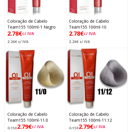
Coloração de Cabelo
Coloração de Cabelo
Team155 100ml-1 Negro
Team155 100ml-10
2.78
€
2.78
€
c/ IVA
c/ IVA
2.26
€
s/ IVA
2.26
€
s/ IVA
Coloração de Cabelo
Coloração de Cabelo
Team155 100ml-11.0
Team155 100ml-11.12
2.79
€
2.79
€
c/ IVA
c/ IVA
6.15
€
6.15
€