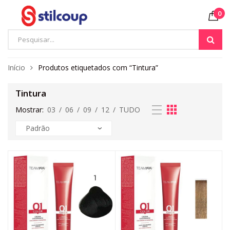
0
Início
Produtos etiquetados com “Tintura”
Tintura
Mostrar:
03
/
06
/
09
/
12
/
TUDO