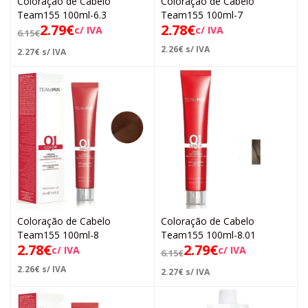
Coloração de Cabelo
Coloração de Cabelo
Team155 100ml-6.3
Team155 100ml-7
2.79
€
2.78
€
c/ IVA
c/ IVA
6.15
€
2.26
€
s/ IVA
2.27
€
s/ IVA
Coloração de Cabelo
Coloração de Cabelo
Team155 100ml-8
Team155 100ml-8.01
2.78
€
2.79
€
c/ IVA
c/ IVA
6.15
€
2.26
€
s/ IVA
2.27
€
s/ IVA