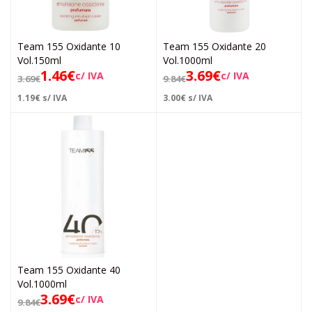
Team 155 Oxidante 10
Team 155 Oxidante 20
Vol.150ml
Vol.1000ml
1.46
€
3.69
€
c/ IVA
c/ IVA
3.69
€
9.84
€
1.19
€
s/ IVA
3.00
€
s/ IVA
Team 155 Oxidante 40
Vol.1000ml
3.69
€
c/ IVA
9.84
€