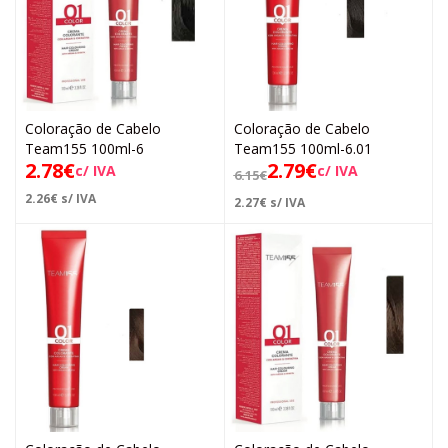
Coloração de Cabelo
Coloração de Cabelo
Team155 100ml-6
Team155 100ml-6.01
2.78
€
2.79
€
c/ IVA
c/ IVA
6.15
€
2.26
€
s/ IVA
2.27
€
s/ IVA