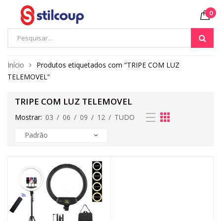
0
Início
Produtos etiquetados com “TRIPE COM LUZ
TELEMOVEL”
TRIPE COM LUZ TELEMOVEL
Mostrar:
03
/
06
/
09
/
12
/
TUDO