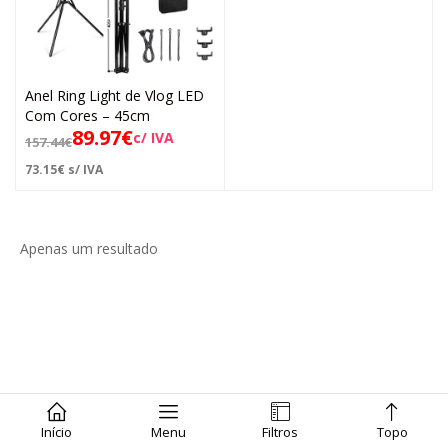
Anel Ring Light de Vlog LED
Com Cores – 45cm
89.97
€
c/ IVA
157.44
€
73.15
€
s/ IVA
Apenas um resultado
Início
Menu
Filtros
Topo