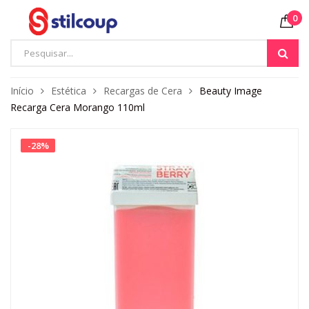
0
Início
Estética
Recargas de Cera
Beauty Image
Recarga Cera Morango 110ml
-
28
%