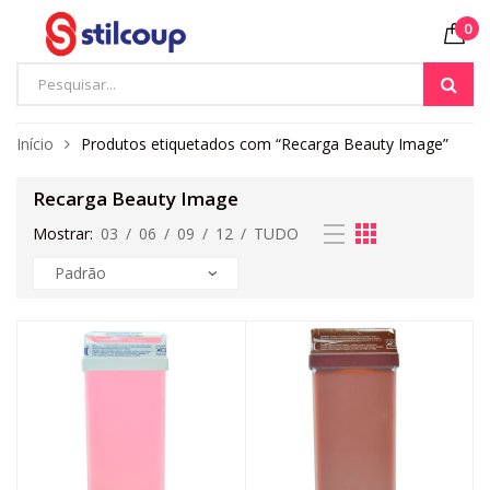
0
Início
Produtos etiquetados com “Recarga Beauty Image”
Recarga Beauty Image
Mostrar:
03
/
06
/
09
/
12
/
TUDO