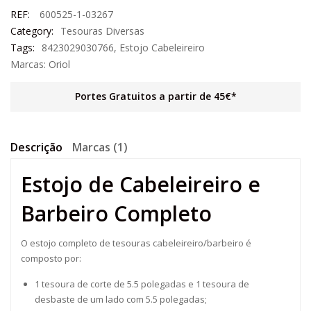
REF:
600525-1-03267
Category:
Tesouras Diversas
Tags:
8423029030766
,
Estojo Cabeleireiro
Marcas:
Oriol
Portes Gratuitos a partir de 45€*
Descrição
Marcas (1)
Estojo de Cabeleireiro e
Barbeiro Completo
O estojo completo de tesouras cabeleireiro/barbeiro é
composto por:
1 tesoura de corte de 5.5 polegadas e 1 tesoura de
desbaste de um lado com 5.5 polegadas;