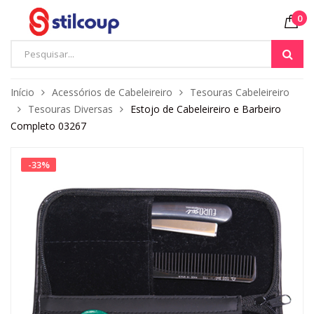
0
Início
Acessórios de Cabeleireiro
Tesouras Cabeleireiro
Tesouras Diversas
Estojo de Cabeleireiro e Barbeiro
Completo 03267
-
33
%