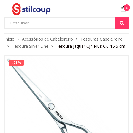
0
Início
Acessórios de Cabeleireiro
Tesouras Cabeleireiro
Tesoura Silver Line
Tesoura Jaguar CJ4 Plus 6.0-15.5 cm
-
21
%