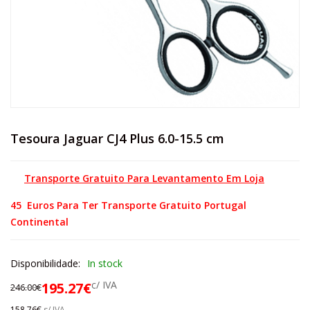
Tesoura Jaguar CJ4 Plus 6.0-15.5 cm
Transporte Gratuito Para Levantamento Em Loja
45 Euros Para Ter Transporte Gratuito Portugal
Continental
Disponibilidade:
In stock
c/ IVA
195.27
€
246.00
€
158.76
€
s/ IVA