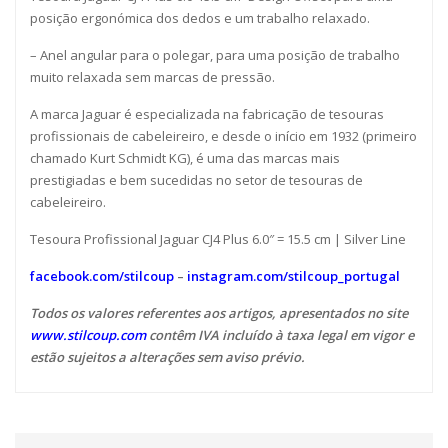
posição ergonómica dos dedos e um trabalho relaxado.
– Anel angular para o polegar, para uma posição de trabalho
muito relaxada sem marcas de pressão.
A marca Jaguar é especializada na fabricação de tesouras
profissionais de cabeleireiro, e desde o início em 1932 (primeiro
chamado Kurt Schmidt KG), é uma das marcas mais
prestigiadas e bem sucedidas no setor de tesouras de
cabeleireiro.
Tesoura Profissional Jaguar CJ4 Plus 6.0″ = 15.5 cm | Silver Line
facebook.com/stilcoup
–
instagram.com/stilcoup_portugal
Todos os valores referentes aos artigos, apresentados no site
www.stilcoup.com
contêm IVA incluído à taxa legal em vigor e
estão sujeitos a alterações sem aviso prévio.