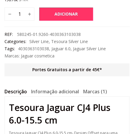
ADICIONAR
REF:
580245-01.9260-4030363103038
Categories:
Silver Line
,
Tesoura Silver Line
Tags:
4030363103038
,
Jaguar 6.0
,
Jaguar Silver Line
Marcas:
Jaguar cosmetica
Portes Gratuitos a partir de 45€*
Descrição
Informação adicional
Marcas (1)
Tesoura Jaguar CJ4 Plus
6.0-15.5 cm
Tesoura Jaguar CJ4 Plus 6.0-15.5 cm- Design Offset para uma