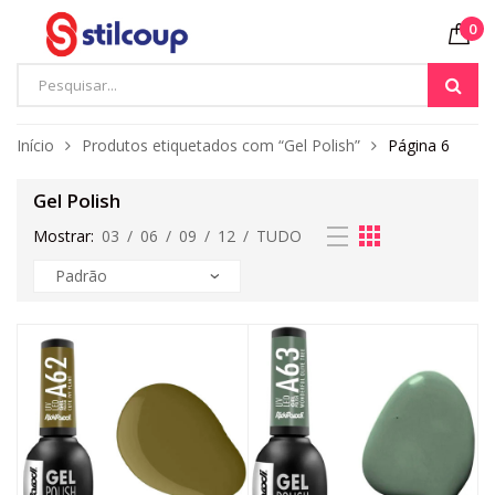
0
Início
Produtos etiquetados com “Gel Polish”
Página 6
Gel Polish
Mostrar:
03
/
06
/
09
/
12
/
TUDO