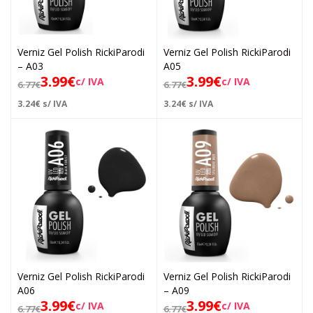
Verniz Gel Polish RickiParodi
Verniz Gel Polish RickiParodi
– A03
A05
3.99
€
3.99
€
c/ IVA
c/ IVA
6.77
€
6.77
€
3.24
€
s/ IVA
3.24
€
s/ IVA
Verniz Gel Polish RickiParodi
Verniz Gel Polish RickiParodi
A06
– A09
3.99
€
3.99
€
c/ IVA
c/ IVA
6.77
€
6.77
€