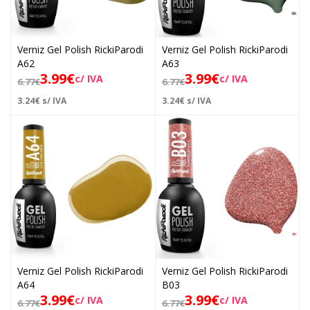
Verniz Gel Polish RickiParodi
Verniz Gel Polish RickiParodi
A62
A63
3.99
€
3.99
€
c/ IVA
c/ IVA
6.77
€
6.77
€
3.24
€
s/ IVA
3.24
€
s/ IVA
Verniz Gel Polish RickiParodi
Verniz Gel Polish RickiParodi
A64
B03
3.99
€
3.99
€
c/ IVA
c/ IVA
6.77
€
6.77
€