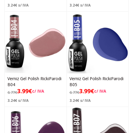
3.24
€
s/ IVA
3.24
€
s/ IVA
Verniz Gel Polish RickiParodi
Verniz Gel Polish RickiParodi
B04
B05
3.99
€
3.99
€
c/ IVA
c/ IVA
6.77
€
6.77
€
3.24
€
s/ IVA
3.24
€
s/ IVA